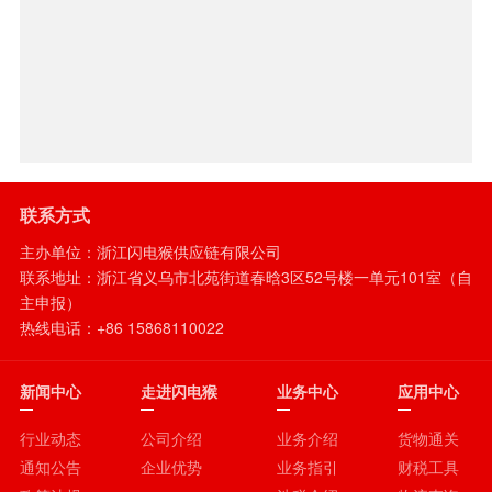
联系方式
主办单位：浙江闪电猴供应链有限公司
联系地址：浙江省义乌市北苑街道春晗3区52号楼一单元101室（自
主申报）
热线电话：+86 15868110022
新闻中心
走进闪电猴
业务中心
应用中心
行业动态
公司介绍
业务介绍
货物通关
通知公告
企业优势
业务指引
财税工具