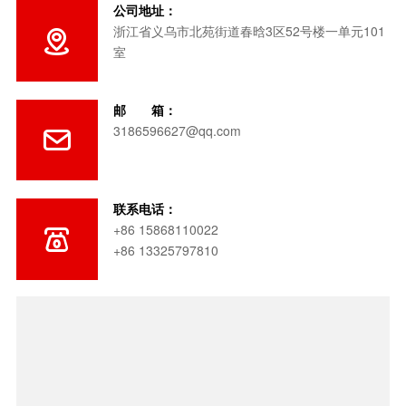
公司地址：
浙江省义乌市北苑街道春晗3区52号楼一单元101

室
邮 箱：
3186596627@qq.com

联系电话：
+86 15868110022

+86 13325797810