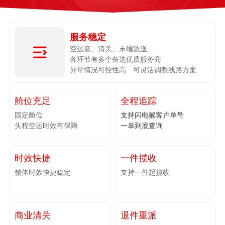
服务稳定

空运衰、清关、末端派送
各环节有多个备选优质服务商
异常情况可控性高 可灵活调整线路方案
舱位充足
全程追踪
固定舱位
支持闪电猴客户单号
头程空运时效有保障
一单到底查询
时效快捷
一件揽收
整体时效快捷稳定
支持一件起揽收
商业清关
退件重派