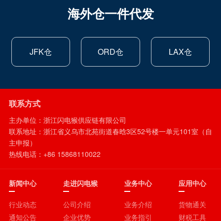
海外仓一件代发
JFK仓
ORD仓
LAX仓
联系方式
主办单位：浙江闪电猴供应链有限公司
联系地址：浙江省义乌市北苑街道春晗3区52号楼一单元101室（自
主申报）
热线电话：+86 15868110022
新闻中心
走进闪电猴
业务中心
应用中心
行业动态
公司介绍
业务介绍
货物通关
通知公告
企业优势
业务指引
财税工具